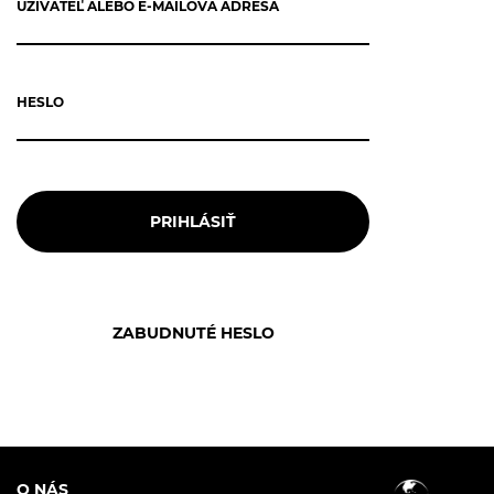
UŽÍVATEĽ ALEBO E-MAILOVÁ ADRESA
HESLO
O NÁS